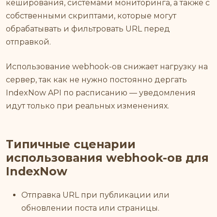
кеширования, системами мониторинга, а также с
собственными скриптами, которые могут
обрабатывать и фильтровать URL перед
отправкой.
Использование webhook-ов снижает нагрузку на
сервер, так как не нужно постоянно дергать
IndexNow API по расписанию — уведомления
идут только при реальных изменениях.
Типичные сценарии
использования webhook-ов для
IndexNow
Отправка URL при публикации или
обновлении поста или страницы.