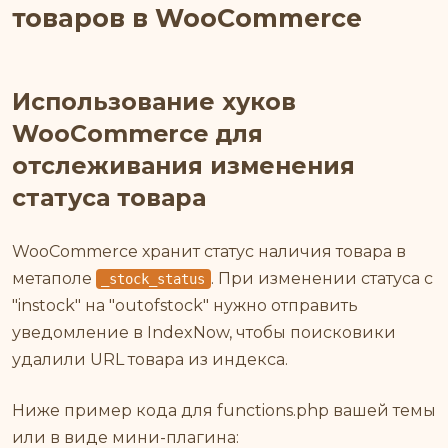
товаров в WooCommerce
Использование хуков
WooCommerce для
отслеживания изменения
статуса товара
WooCommerce хранит статус наличия товара в
метаполе
. При изменении статуса с
_stock_status
"instock" на "outofstock" нужно отправить
уведомление в IndexNow, чтобы поисковики
удалили URL товара из индекса.
Ниже пример кода для functions.php вашей темы
или в виде мини-плагина: