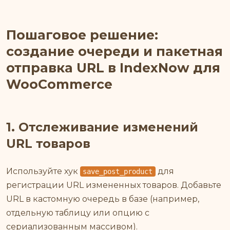
Пошаговое решение:
создание очереди и пакетная
отправка URL в IndexNow для
WooCommerce
1. Отслеживание изменений
URL товаров
Используйте хук
для
save_post_product
регистрации URL измененных товаров. Добавьте
URL в кастомную очередь в базе (например,
отдельную таблицу или опцию с
сериализованным массивом).