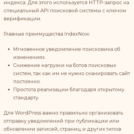
индекса. Для этого используется HTTP-запрос на
специальный API поисковой системы с ключом
верификации.
Главные преимущества IndexNow:
Мгновенное уведомление поисковика об
изменениях.
Снижение нагрузки на ботов поисковых
систем, так как им не нужно сканировать сайт
постоянно.
Простота реализации благодаря открытому
стандарту.
Для WordPress важно правильно организовать
отправку уведомлений при публикации или
обновлении записей, страниц и других типов