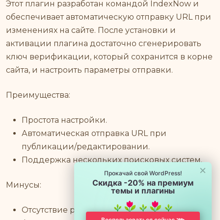
Этот плагин разработан командой IndexNow и
обеспечивает автоматическую отправку URL при
изменениях на сайте. После установки и
активации плагина достаточно сгенерировать
ключ верификации, который сохранится в корне
сайта, и настроить параметры отправки.
Преимущества:
Простота настройки.
Автоматическая отправка URL при
публикации/редактировании.
Поддержка нескольких поисковых систем.
×
Прокачай свой WordPress!
Скидка -20% на премиум
Минусы:
темы и плагины
Отсутствие расширенных настроек
Воспользоваться сейчас ⋙