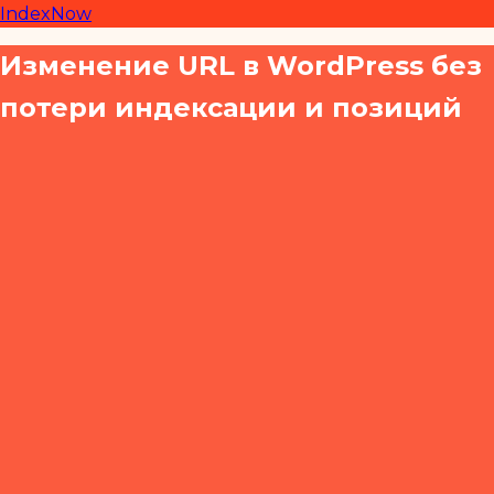
IndexNow
Изменение URL в WordPress без
потери индексации и позиций