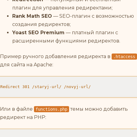
плагин для управления редиректами;
Rank Math SEO
— SEO-плагин с возможностью
создания редиректов;
Yoast SEO Premium
— платный плагин с
расширенными функциями редиректов.
Пример ручного добавления редиректа в
.htaccess
для сайта на Apache:
Redirect 301 /staryj-url/ /novyj-url/
Или в файле
темы можно добавить
functions.php
редирект на PHP: