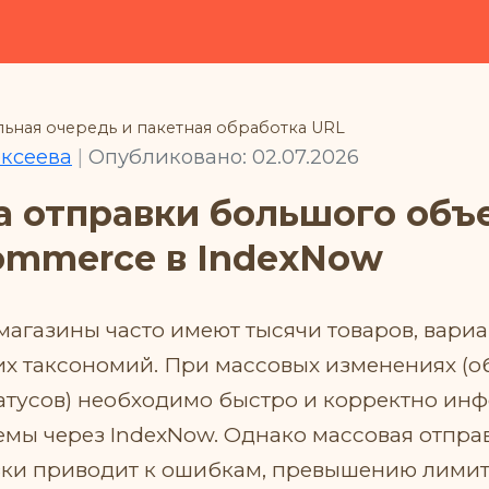
ная очередь и пакетная обработка URL
ексеева
|
Опубликовано: 02.07.2026
 отправки большого объ
ommerce в IndexNow
газины часто имеют тысячи товаров, вариа
их таксономий. При массовых изменениях (
татусов) необходимо быстро и корректно ин
емы через IndexNow. Однако массовая отпра
зки приводит к ошибкам, превышению лимит