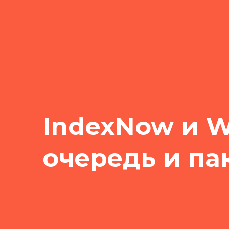
IndexNow и 
очередь и па